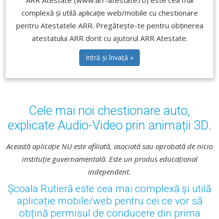
ARR Atestate (www.arr-atestate.ro) este cea mai
complexă și utilă aplicație web/mobile cu chestionare
pentru Atestatele ARR. Pregătește-te pentru obținerea
atestatului ARR dorit cu ajutorul ARR Atestate.
Intră și învață »
Cele mai noi chestionare auto,
explicate Audio-Video prin animații 3D.
Această aplicație NU este afiliată, asociată sau aprobată de nicio
instituție guvernamentală. Este un produs educațional
independent.
Școala Rutieră este cea mai complexă și utilă
aplicație mobile/web pentru cei ce vor să
obțină permisul de conducere din prima