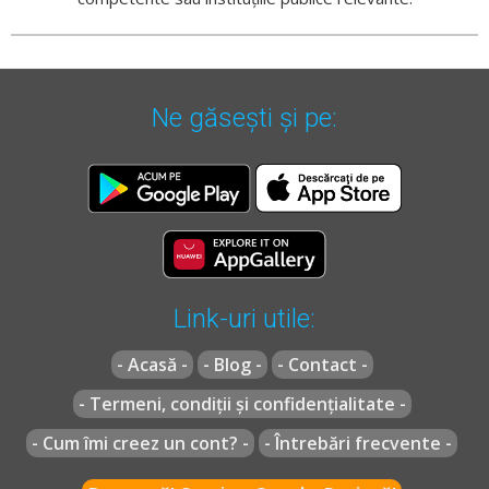
Ne găsești și pe:
Link-uri utile:
- Acasă -
- Blog -
- Contact -
- Termeni, condiții și confidențialitate -
- Cum îmi creez un cont? -
- Întrebări frecvente -