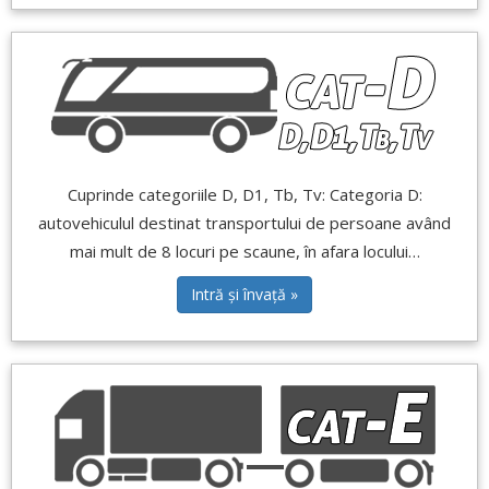
Cuprinde categoriile D, D1, Tb, Tv: Categoria D:
autovehiculul destinat transportului de persoane având
mai mult de 8 locuri pe scaune, în afara locului…
Intră și învață »