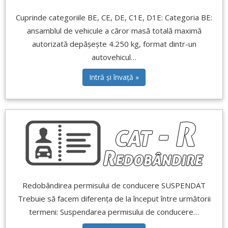
Cuprinde categoriile BE, CE, DE, C1E, D1E: Categoria BE:
ansamblul de vehicule a căror masă totală maximă
autorizată depășește 4.250 kg, format dintr-un
autovehicul…
Intră și învață »
Redobândirea permisului de conducere SUSPENDAT
Trebuie să facem diferența de la început între următorii
termeni: Suspendarea permisului de conducere…