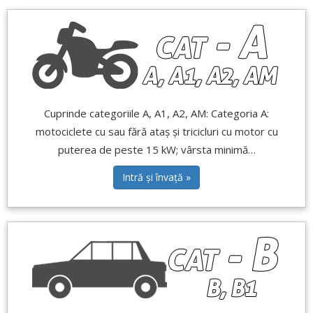
Cuprinde categoriile A, A1, A2, AM: Categoria A:
motociclete cu sau fără ataș și tricicluri cu motor cu
puterea de peste 15 kW; vârsta minimă…
Intră și învață »