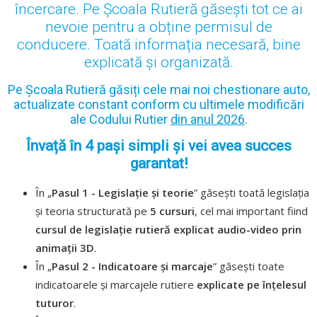
încercare. Pe Școala Rutieră găsești tot ce ai
nevoie pentru a obține permisul de
conducere. Toată informația necesară, bine
explicată și organizată.
Pe Școala Rutieră găsiți cele mai noi chestionare auto,
actualizate constant conform cu ultimele modificări
ale Codului Rutier
din anul 2026
.
Învață în 4 pași simpli și vei avea succes
garantat!
În „
Pasul 1 - Legislație și teorie
” găsești toată legislația
și teoria structurată pe
5 cursuri
, cel mai important fiind
cursul de legislație rutieră explicat audio-video prin
animații 3D
.
În „
Pasul 2 - Indicatoare și marcaje
” găsești toate
indicatoarele și marcajele rutiere
explicate pe înțelesul
tuturor
.