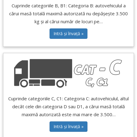
Cuprinde categoriile B, B1: Categoria B: autovehiculul a
cărui masă totală maximă autorizată nu depășește 3.500
kg și al cărui număr de locuri pe…
Intră și învață »
Cuprinde categoriile C, C1: Categoria C: autovehiculul, altul
decât cele din categoria D sau D1, a cărui masă totală
maximă autorizată este mai mare de 3.500…
Intră și învață »