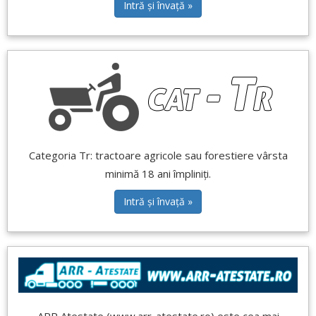
Intră și învață »
Categoria Tr: tractoare agricole sau forestiere vârsta
minimă 18 ani împliniți.
Intră și învață »