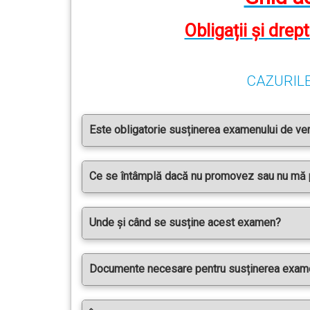
Obligații și drep
CAZURIL
Este obligatorie susținerea examenului de verif
Ce se întâmplă dacă nu promovez sau nu mă pr
Unde și când se susține acest examen?
Documente necesare pentru susținerea exame