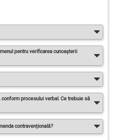
menul pentru verificarea cunoașterii
, conform procesului verbal. Ce trebuie să
amenda contravențională?