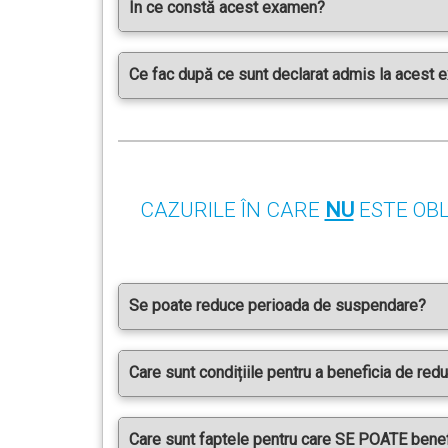
În ce constă acest examen?
Ce fac după ce sunt declarat admis la acest
CAZURILE ÎN CARE
NU
ESTE OB
Se poate reduce perioada de suspendare?
Care sunt condițiile pentru a beneficia de re
Care sunt faptele pentru care SE POATE bene