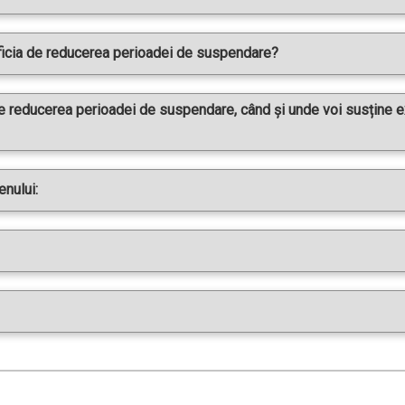
ficia de reducerea perioadei de suspendare?
e reducerea perioadei de suspendare, când și unde voi susține e
nului: