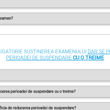
 examen?
LIGATORIE SUSȚINEREA EXAMENULUI
DAR SE P
PERIOADEI DE SUSPENDARE
CU O TREIME
ducerea perioadei de suspendare cu o treime?
ficia de reducerea perioadei de suspendare?