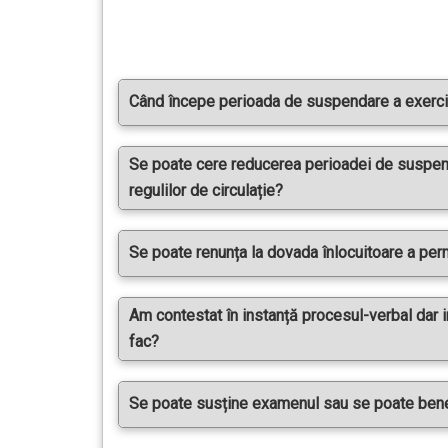
Când începe perioada de suspendare a exercit
Se poate cere reducerea perioadei de suspenda
regulilor de circulație?
Se poate renunța la dovada înlocuitoare a perm
Am contestat în instanță procesul-verbal dar 
fac?
Se poate susține examenul sau se poate bene