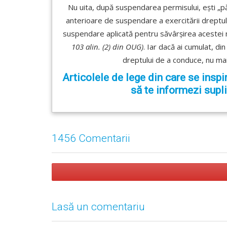
Nu uita, după suspendarea permisului, ești „păta
anterioare de suspendare a exercitării dreptu
suspendare aplicată pentru săvârșirea acestei
103 alin. (2) din OUG)
. Iar dacă ai cumulat, di
dreptului de a conduce, nu ma
Articolele de lege din care se inspi
să te informezi supl
1456 Comentarii
Lasă un comentariu