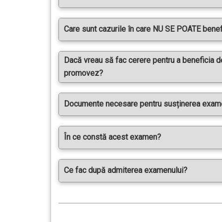
Care sunt cazurile în care NU SE POATE bene
Dacă vreau să fac cerere pentru a beneficia d
promovez?
Documente necesare pentru susținerea exame
În ce constă acest examen?
Ce fac după admiterea examenului?