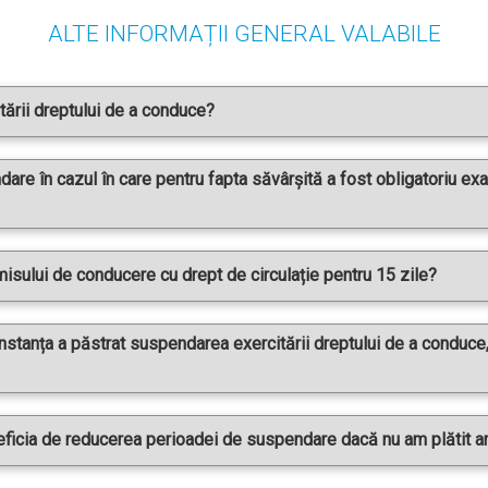
ALTE INFORMAȚII GENERAL VALABILE
ării dreptului de a conduce?
re în cazul în care pentru fapta săvârșită a fost obligatoriu exa
isului de conducere cu drept de circulație pentru 15 zile?
instanța a păstrat suspendarea exercitării dreptului de a conduce
ficia de reducerea perioadei de suspendare dacă nu am plătit 