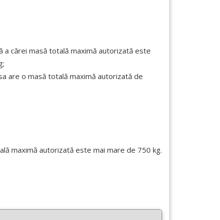
ă a cărei masă totală maximă autorizată este
g;
a sa are o masă totală maximă autorizată de
otală maximă autorizată este mai mare de 750 kg.