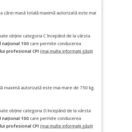
 a cărei masă totală maximă autorizată este mai
poate obține categoria C începând de la vârsta
l național 100
care permite conducerea
lui profesional CPI
(
mai multe informații găsiți
tală maximă autorizată este mai mare de 750 kg.
poate obține categoria D începând de la vârsta
l național 100
care permite conducerea
lui profesional CPI
(
mai multe informații găsiți