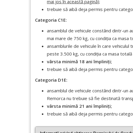
mai jos în această pagină
);
trebuie să aibă deja permis pentru catego
Categoria C1E:
ansamblul de vehicule constând dintr-un a
mai mare de 750 kg, cu condiția ca masa t
ansamblurile de vehicule în care vehiculu
peste 3.500 kg, cu condiția ca masa total
vârsta minimă 18 ani împliniți;
trebuie să aibă deja permis pentru catego
Categoria D1E:
ansamblul de vehicule constând dintr-un a
Remorca nu trebuie să fie destinată trans
vârsta minimă 21 ani împliniți;
trebuie să aibă deja permis pentru catego