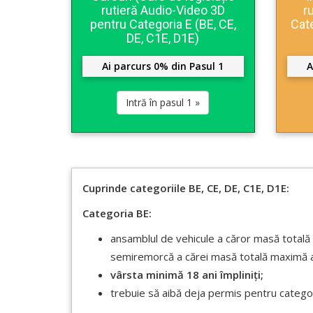
rutieră Audio-Video 3D
r
pentru Categoria E (BE, CE,
Cate
DE, C1E, D1E)
Ai parcurs 0% din Pasul 1
A
Intră în pasul 1 »
Cuprinde categoriile BE, CE, DE, C1E, D1E:
Categoria BE:
ansamblul de vehicule a căror masă totală
semiremorcă a cărei masă totală maximă a
vârsta minimă 18 ani împliniți;
trebuie să aibă deja permis pentru catego