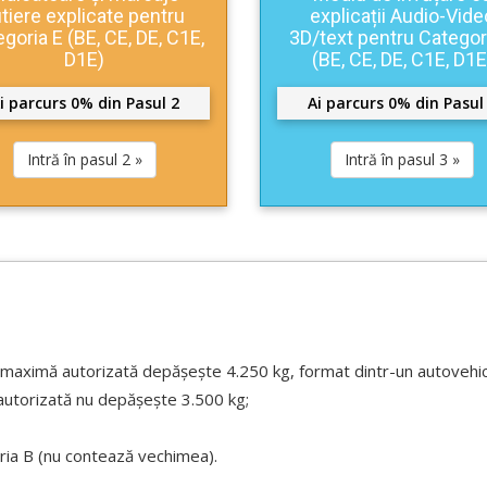
utiere explicate pentru
explicații Audio-Vide
goria E (BE, CE, DE, C1E,
3D/text pentru Categor
D1E)
(BE, CE, DE, C1E, D1E
i parcurs 0% din Pasul 2
Ai parcurs 0% din Pasul
Intră în pasul 2 »
Intră în pasul 3 »
 maximă autorizată depășește 4.250 kg, format dintr-un autovehicu
utorizată nu depășește 3.500 kg;
ria B (nu contează vechimea).