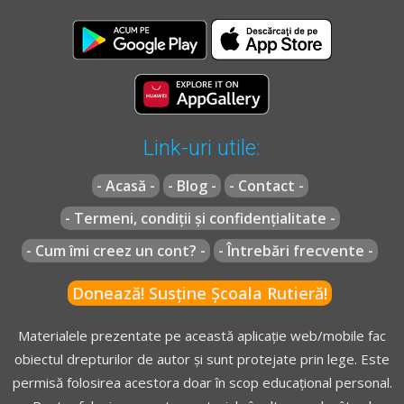
Link-uri utile:
- Acasă -
- Blog -
- Contact -
- Termeni, condiții și confidențialitate -
- Cum îmi creez un cont? -
- Întrebări frecvente -
Donează! Susține Școala Rutieră!
Materialele prezentate pe această aplicație web/mobile fac
obiectul drepturilor de autor și sunt protejate prin lege. Este
permisă folosirea acestora doar în scop educațional personal.