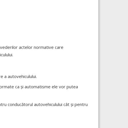
vederilor actelor normative care
ulului.
 a autovehiculului.
 formate ca şi automatisme ele vor putea
u conducătorul autovehiculului cât și pentru