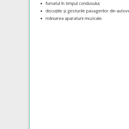
fumatul în timpul condusului;
discuțiile și gesturile pasagerilor din autove
mânuirea aparaturii muzicale.