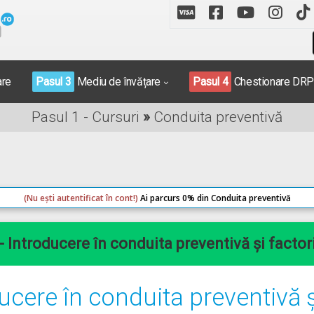
are
Pasul 3
Mediu de învățare
Pasul 4
Chestionare DR
Pasul 1 - Cursuri
»
Conduita preventivă
(Nu ești autentificat în cont!)
Ai parcurs 0% din Conduita preventivă
 - Introducere în conduita preventivă și factori
ducere în conduita preventivă și