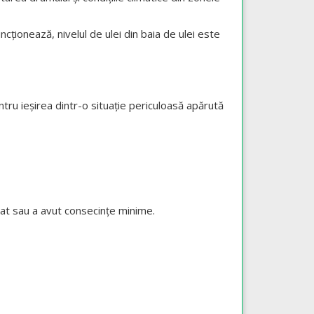
cționează, nivelul de ulei din baia de ulei este
tru ieșirea dintr-o situație periculoasă apărută
itat sau a avut consecințe minime.