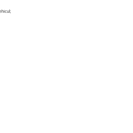
hicul;