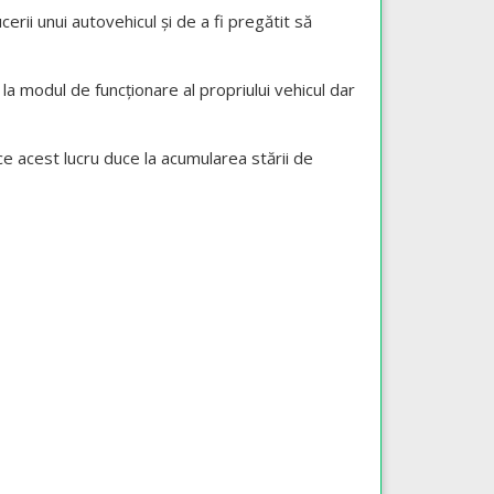
rii unui autovehicul și de a fi pregătit să
la modul de funcționare al propriului vehicul dar
e acest lucru duce la acumularea stării de