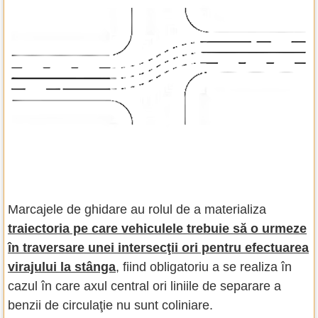
Marcajele de ghidare au rolul de a materializa
traiectoria pe care vehiculele trebuie să o urmeze
în traversare unei intersecţii ori pentru efectuarea
virajului la stânga
, fiind obligatoriu a se realiza în
cazul în care axul central ori liniile de separare a
benzii de circulaţie nu sunt coliniare.