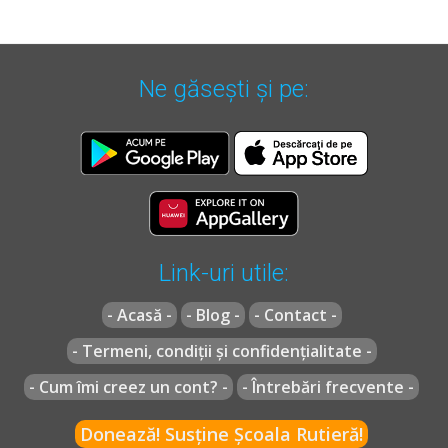
Ne găsești și pe:
Link-uri utile:
- Acasă -
- Blog -
- Contact -
- Termeni, condiții și confidențialitate -
- Cum îmi creez un cont? -
- Întrebări frecvente -
Donează! Susține Școala Rutieră!