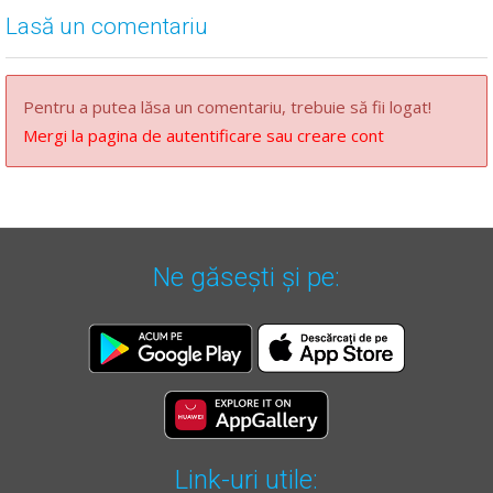
Lasă un comentariu
Pentru a putea lăsa un comentariu, trebuie să fii logat!
Mergi la pagina de autentificare sau creare cont
Ne găsești și pe:
Link-uri utile: