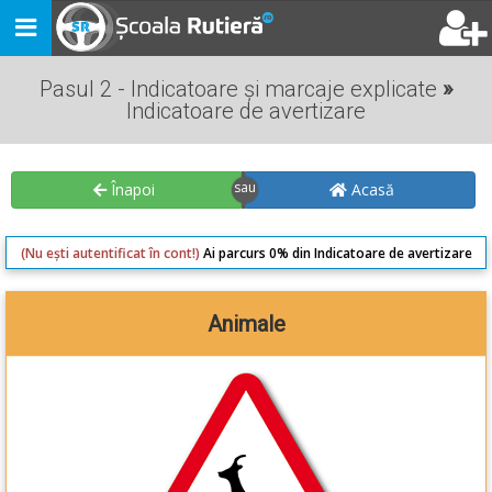
Toggle
navigation
Pasul 2 - Indicatoare și marcaje explicate
»
Indicatoare de avertizare
Înapoi
Acasă
(Nu ești autentificat în cont!)
Ai parcurs 0% din Indicatoare de avertizare
Animale