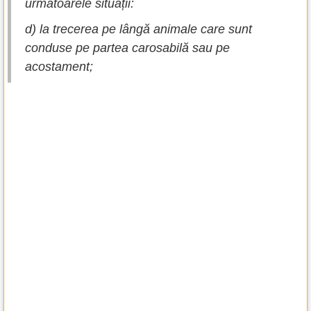
următoarele situații:
d) la trecerea pe lângă animale care sunt
conduse pe partea carosabilă sau pe
acostament;