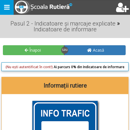
Toggle
navigation
Pasul 2 - Indicatoare și marcaje explicate
»
Indicatoare de informare
Înapoi
Acasă
(Nu ești autentificat în cont!)
Ai parcurs 0% din Indicatoare de informare
Informații rutiere