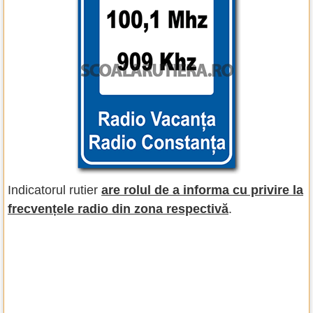
Indicatorul rutier
are rolul de a informa cu privire la
frecvențele radio din zona respectivă
.