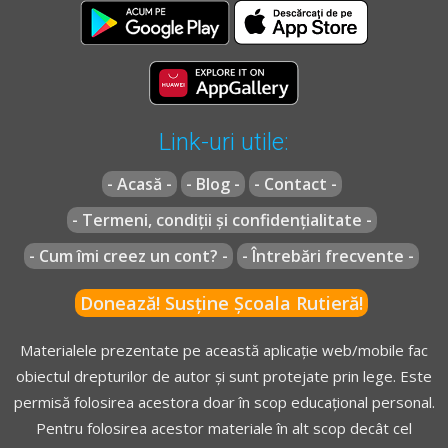
Link-uri utile:
- Acasă -
- Blog -
- Contact -
- Termeni, condiții și confidențialitate -
- Cum îmi creez un cont? -
- Întrebări frecvente -
Donează! Susține Școala Rutieră!
Materialele prezentate pe această aplicație web/mobile fac
obiectul drepturilor de autor și sunt protejate prin lege. Este
permisă folosirea acestora doar în scop educațional personal.
Pentru folosirea acestor materiale în alt scop decât cel