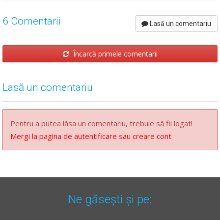
6 Comentarii
Lasă un comentariu
Încarcă primele comentarii
Lasă un comentariu
Pentru a putea lăsa un comentariu, trebuie să fii logat!
Mergi la pagina de autentificare sau creare cont
Ne găsești și pe: