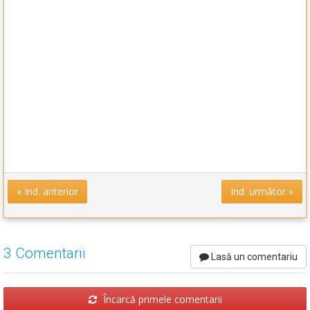
« Ind. anterior
Ind. următor »
3 Comentarii
Lasă un comentariu
Încarcă primele comentarii