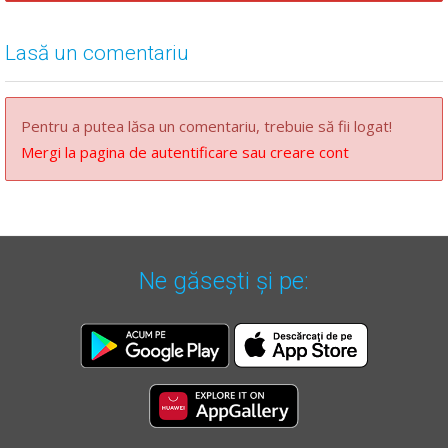
Lasă un comentariu
Pentru a putea lăsa un comentariu, trebuie să fii logat!
Mergi la pagina de autentificare sau creare cont
Ne găsești și pe: