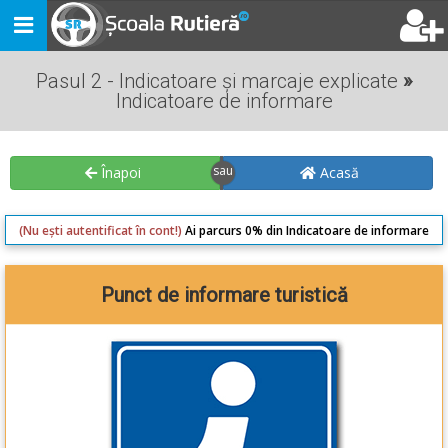
Toggle
navigation
Pasul 2 - Indicatoare și marcaje explicate
»
Indicatoare de informare
Înapoi
Acasă
(Nu ești autentificat în cont!)
Ai parcurs 0% din Indicatoare de informare
Punct de informare turistică