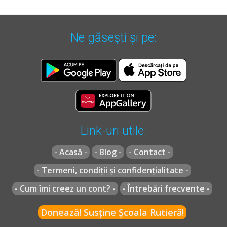
Ne găsești și pe:
Link-uri utile:
- Acasă -
- Blog -
- Contact -
- Termeni, condiții și confidențialitate -
- Cum îmi creez un cont? -
- Întrebări frecvente -
Donează! Susține Școala Rutieră!