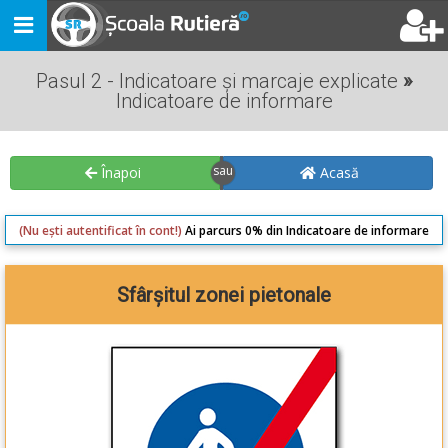
Toggle
navigation
Pasul 2 - Indicatoare și marcaje explicate
»
Indicatoare de informare
Înapoi
Acasă
(Nu ești autentificat în cont!)
Ai parcurs 0% din Indicatoare de informare
Sfârșitul zonei pietonale