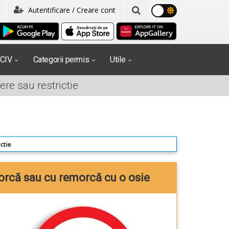
Autentificare / Creare cont
PCIV
Categorii permis
Utile
ere sau restrictie
ctie
orcă sau cu remorcă cu o osie