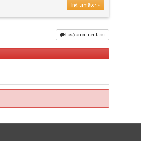
Ind. următor »
Lasă un comentariu