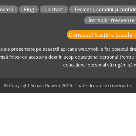
 Acasă -
- Blog -
- Contact -
- Termeni, condiții și confide
- Întrebări frecvente 
Donează! Susține Școala R
alele prezentate pe această aplicație web/mobile fac obiectul drep
isă folosirea acestora doar în scop educațional personal. Pentru f
educațional personal vă rugăm să n
© Copyright Școala Rutieră 2026. Toate drepturile rezervate.