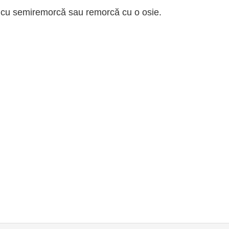
e cu semiremorcă sau remorcă cu o osie.