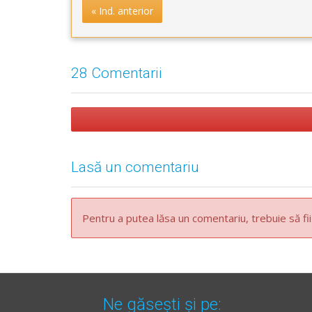
« Ind. anterior
28 Comentarii
Lasă un comentariu
Pentru a putea lăsa un comentariu, trebuie să fii
Ne găsești și pe: