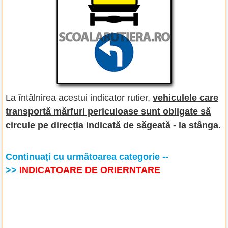
La întâlnirea acestui indicator rutier,
vehiculele care
transportă mărfuri periculoase sunt obligate să
circule pe direcția indicată de săgeată - la stânga.
Continuați cu următoarea categorie --
>>
INDICATOARE DE ORIERNTARE