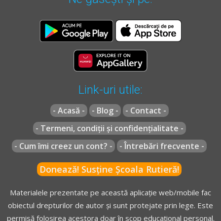
Link-uri utile:
- Acasă -
- Blog -
- Contact -
- Termeni, condiții și confidențialitate -
- Cum îmi creez un cont? -
- Întrebări frecvente -
Donează! Susține Școala Rutieră!
Materialele prezentate pe această aplicație web/mobile fac
obiectul drepturilor de autor și sunt protejate prin lege. Este
permisă folosirea acestora doar în scop educațional personal.