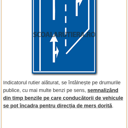
Indicatorul rutier alăturat, se întâlnește pe drumurile
publice, cu mai multe benzi pe sens,
semnalizând
din timp benzile pe care conducătorii de vehicule
se pot încadra pentru direcția de mers dorită
.