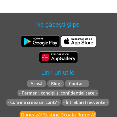
Ne găsești și pe:
Link-uri utile:
- Acasă -
- Blog -
- Contact -
- Termeni, condiții și confidențialitate -
- Cum îmi creez un cont? -
- Întrebări frecvente -
Donează! Susține Școala Rutieră!