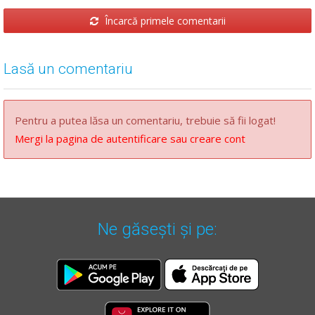
Încarcă primele comentarii
Lasă un comentariu
Pentru a putea lăsa un comentariu, trebuie să fii logat!
Mergi la pagina de autentificare sau creare cont
Ne găsești și pe: