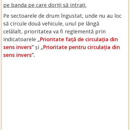
pe banda pe care doriți să intrați.
Pe sectoarele de drum îngustat, unde nu au loc
să circule două vehicule, unul pe lângă
celălalt, prioritatea va fi reglementă prin
indicatoarele
„
Prioritate față de circulația din
sens invers
”
și
„
Prioritate pentru circulația din
sens invers
”.