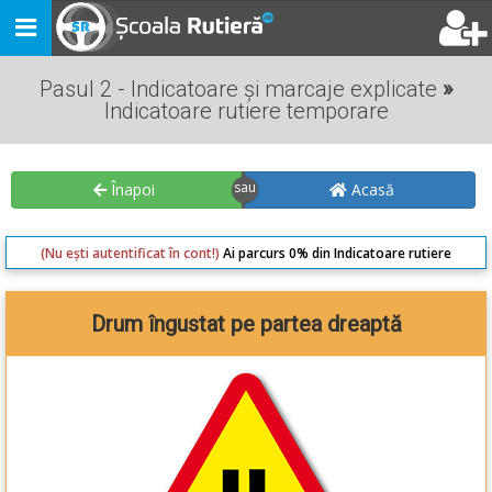
Toggle
navigation
Pasul 2 - Indicatoare și marcaje explicate
»
Indicatoare rutiere temporare
Înapoi
Acasă
(Nu ești autentificat în cont!)
Ai parcurs 0% din Indicatoare rutiere
temporare
Drum îngustat pe partea dreaptă