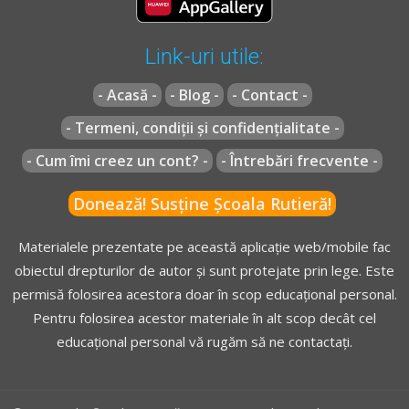
Link-uri utile:
- Acasă -
- Blog -
- Contact -
- Termeni, condiții și confidențialitate -
- Cum îmi creez un cont? -
- Întrebări frecvente -
Donează! Susține Școala Rutieră!
Materialele prezentate pe această aplicație web/mobile fac
obiectul drepturilor de autor și sunt protejate prin lege. Este
permisă folosirea acestora doar în scop educațional personal.
Pentru folosirea acestor materiale în alt scop decât cel
educațional personal vă rugăm să ne contactați.