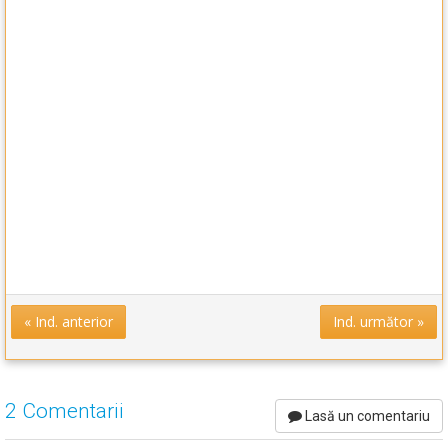
« Ind. anterior
Ind. următor »
2 Comentarii
Lasă un comentariu