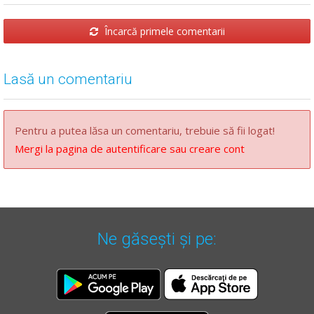
Încarcă primele comentarii
Lasă un comentariu
Pentru a putea lăsa un comentariu, trebuie să fii logat!
Mergi la pagina de autentificare sau creare cont
Ne găsești și pe: