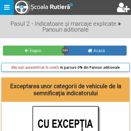
Toggle
navigation
Pasul 2 - Indicatoare și marcaje explicate
»
Panouri aditionale
Înapoi
Acasă
(Nu ești autentificat în cont!)
Ai parcurs 0% din Panouri aditionale
Exceptarea unor categorii de vehicule de la
semnificația indicatorului