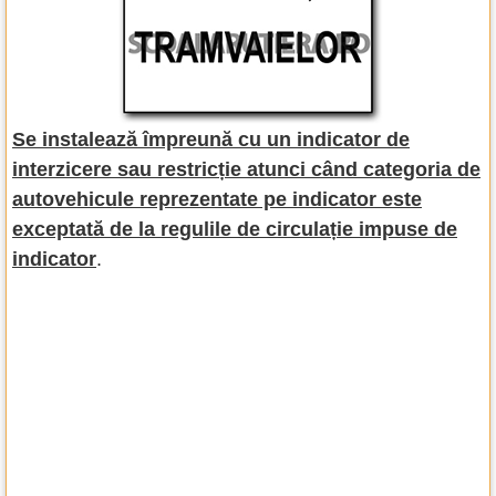
Se instalează împreună cu un indicator de
interzicere sau restricție atunci când categoria de
autovehicule reprezentate pe indicator este
exceptată de la regulile de circulație impuse de
indicator
.