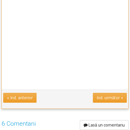
« Ind. anterior
Ind. următor »
6 Comentarii
Lasă un comentariu