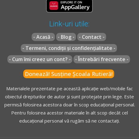
Link-uri utile:
- Acasă -
- Blog -
- Contact -
- Termeni, condiții și confidențialitate -
- Cum îmi creez un cont? -
- Întrebări frecvente -
Donează! Susține Școala Rutieră!
Materialele prezentate pe această aplicație web/mobile fac
obiectul drepturilor de autor și sunt protejate prin lege. Este
permisă folosirea acestora doar în scop educațional personal.
Pentru folosirea acestor materiale în alt scop decât cel
educațional personal vă rugăm să ne contactați.