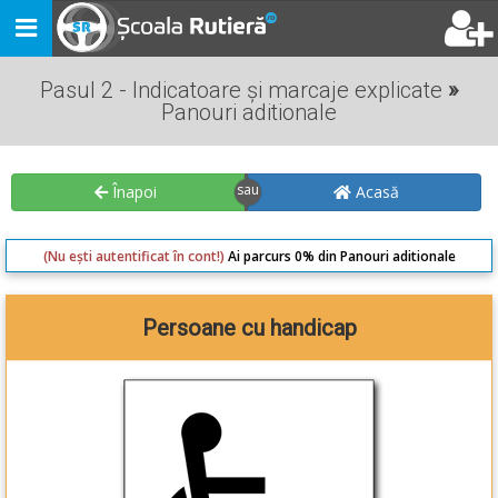
Toggle
navigation
Pasul 2 - Indicatoare și marcaje explicate
»
Panouri aditionale
Înapoi
Acasă
(Nu ești autentificat în cont!)
Ai parcurs 0% din Panouri aditionale
Persoane cu handicap