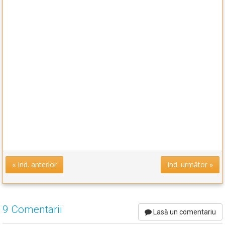
« Ind. anterior
Ind. următor »
9 Comentarii
Lasă un comentariu