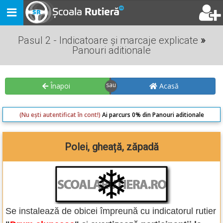
Toggle
navigation
Pasul 2 - Indicatoare și marcaje explicate
»
Panouri aditionale
Înapoi
Acasă
(Nu ești autentificat în cont!)
Ai parcurs 0% din Panouri aditionale
Polei, gheață, zăpadă
Se instalează de obicei împreună cu indicatorul rutier