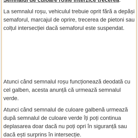
Semnalul de culoare roșie interzice trecerea
.
La semnalul roșu, vehiculul trebuie oprit fără a depăși
semaforul, marcajul de oprire, trecerea de pietoni sau
colțul intersecției dacă semaforul este suspendat.
Atunci când semnalul roșu funcționează deodată cu
cel galben, acesta anunță că urmează semnalul
verde.
Atunci când semnalul de culoare galbenă urmează
după semnalul de culoare verde îți poți continua
deplasarea doar dacă nu poți opri în siguranță sau
dacă ești surprins în intersecție.