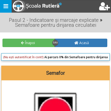
Toggle
navigation
Pasul 2 - Indicatoare și marcaje explicate
»
Semafoare pentru dirijarea circulatiei
Înapoi
Acasă
(Nu ești autentificat în cont!)
Ai parcurs 0% din Semafoare pentru dirijarea
circulatiei
Semafor