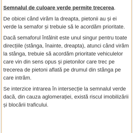
Semnalul de culoare verde permite trecerea
.
De obicei când virăm la dreapta, pietonii au și ei
verde la semafor și trebuie să le acordăm prioritate.
Dacă semaforul întâlnit este unul singur pentru toate
direcțiile (stânga, înainte, dreapta), atunci când virăm
la stânga, trebuie să acordăm prioritate vehiculelor
care vin din sens opus și pietonilor care trec pe
trecerea de pietoni aflată pe drumul din stânga pe
care intrăm.
Se interzice intrarea în intersecție la semnalul verde
dacă, din cauza aglomerației, există riscul imobilizării
și blocării traficului.