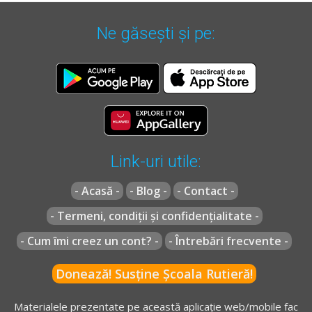
Ne găsești și pe:
Link-uri utile:
- Acasă -
- Blog -
- Contact -
- Termeni, condiții și confidențialitate -
- Cum îmi creez un cont? -
- Întrebări frecvente -
Donează! Susține Școala Rutieră!
Materialele prezentate pe această aplicație web/mobile fac