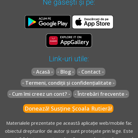
Ne găsești și pe:
Link-uri utile:
- Acasă -
- Blog -
- Contact -
- Termeni, condiții și confidențialitate -
- Cum îmi creez un cont? -
- Întrebări frecvente -
Donează! Susține Școala Rutieră!
Materialele prezentate pe această aplicație web/mobile fac
obiectul drepturilor de autor și sunt protejate prin lege. Este