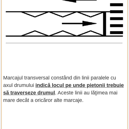
Marcajul transversal constând din linii paralele cu
axul drumului
indică locul pe unde pietonii trebuie
să traverseze drumul
. Aceste linii au lăţimea mai
mare decât a oricăror alte marcaje.