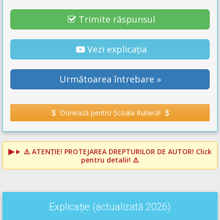
Trimite răspunsul
Vezi explicația
Următoarea întrebare »
Donează pentru Școala Rutieră!
⚠️
ATENȚIE! PROTEJAREA DREPTURILOR DE AUTOR!
Click
pentru detalii! ⚠️
Explicație (actualizată 2026)