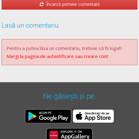
Încarcă primele comentarii
Lasă un comentariu
Pentru a putea lăsa un comentariu, trebuie să fii logat!
Mergi la pagina de autentificare sau creare cont
Ne găsești și pe: