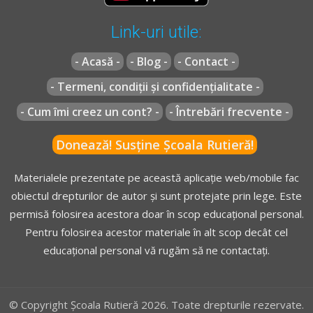
Link-uri utile:
- Acasă -
- Blog -
- Contact -
- Termeni, condiții și confidențialitate -
- Cum îmi creez un cont? -
- Întrebări frecvente -
Donează! Susține Școala Rutieră!
Materialele prezentate pe această aplicație web/mobile fac
obiectul drepturilor de autor și sunt protejate prin lege. Este
permisă folosirea acestora doar în scop educațional personal.
Pentru folosirea acestor materiale în alt scop decât cel
educațional personal vă rugăm să ne contactați.
© Copyright Școala Rutieră 2026. Toate drepturile rezervate.