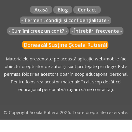
- Acasă -
- Blog -
- Contact -
- Termeni, condiții și confidențialitate -
- Cum îmi creez un cont? -
- Întrebări frecvente -
Donează! Susține Școala Rutieră!
Materialele prezentate pe această aplicație web/mobile fac
obiectul drepturilor de autor și sunt protejate prin lege. Este
permisă folosirea acestora doar în scop educațional personal.
Pentru folosirea acestor materiale în alt scop decât cel
educațional personal vă rugăm să ne contactați.
© Copyright Școala Rutieră 2026. Toate drepturile rezervate.