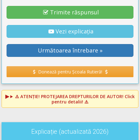
Trimite răspunsul
Vezi explicația
Următoarea întrebare »
Donează pentru Școala Rutieră!
⚠️
ATENȚIE! PROTEJAREA DREPTURILOR DE AUTOR!
Click
pentru detalii! ⚠️
Explicație (actualizată 2026)