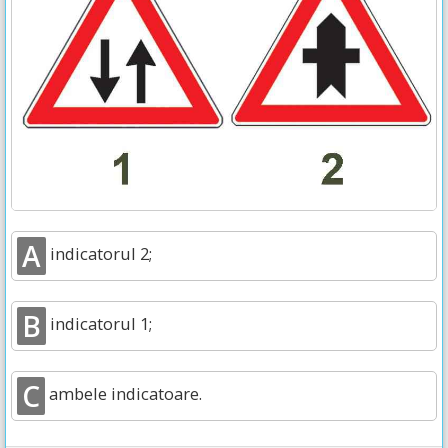
A
indicatorul 2;
B
indicatorul 1;
C
ambele indicatoare.