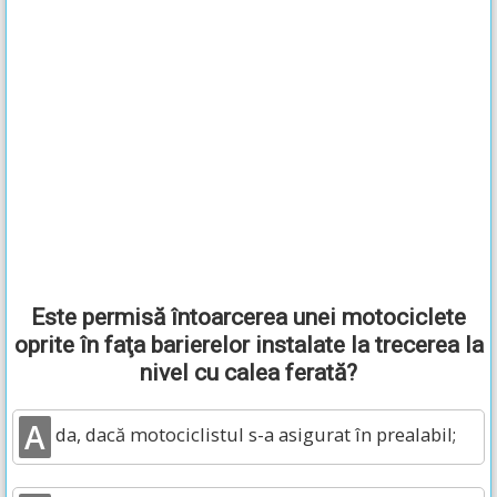
Este permisă întoarcerea unei motociclete
oprite în faţa barierelor instalate la trecerea la
nivel cu calea ferată?
A
da, dacă motociclistul s-a asigurat în prealabil;