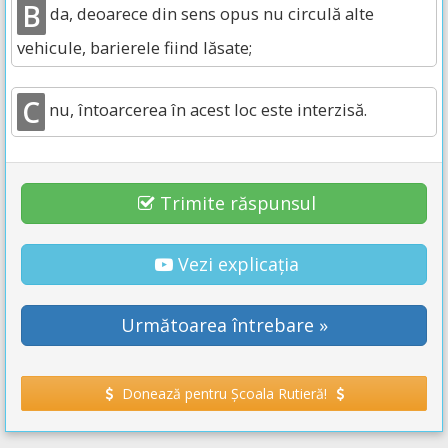
B
da, deoarece din sens opus nu circulă alte
vehicule, barierele fiind lăsate;
C
nu, întoarcerea în acest loc este interzisă.
Trimite răspunsul
Vezi explicația
Următoarea întrebare »
Donează pentru Școala Rutieră!