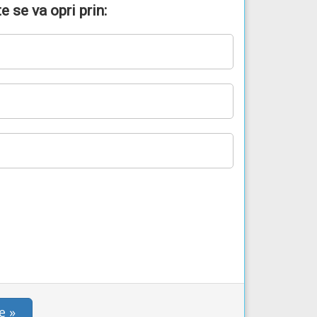
 se va opri prin:
e »