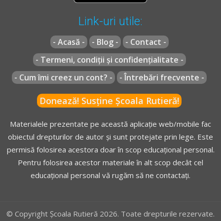
Link-uri utile:
- Acasă -
- Blog -
- Contact -
- Termeni, condiții și confidențialitate -
- Cum îmi creez un cont? -
- Întrebări frecvente -
Donează! Susține Școala Rutieră!
Materialele prezentate pe această aplicație web/mobile fac
obiectul drepturilor de autor și sunt protejate prin lege. Este
permisă folosirea acestora doar în scop educațional personal.
Pentru folosirea acestor materiale în alt scop decât cel
educațional personal vă rugăm să ne contactați.
© Copyright Școala Rutieră 2026. Toate drepturile rezervate.