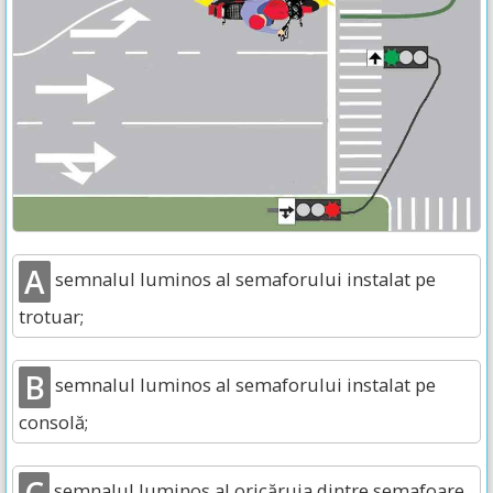
A
semnalul luminos al semaforului instalat pe
trotuar;
B
semnalul luminos al semaforului instalat pe
consolă;
semnalul luminos al oricăruia dintre semafoare.