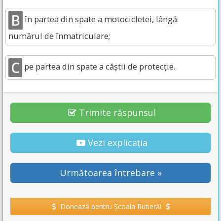
B
în partea din spate a motocicletei, lângă
numărul de înmatriculare;
C
pe partea din spate a căştii de protecţie.
Trimite răspunsul
Vezi explicația
Următoarea întrebare »
Donează pentru Școala Rutieră!