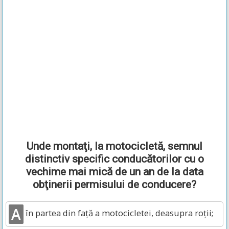
Unde montaţi, la motocicletă, semnul
distinctiv specific conducătorilor cu o
vechime mai mică de un an de la data
obţinerii permisului de conducere?
A
în partea din faţă a motocicletei, deasupra roţii;