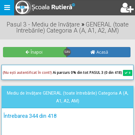
Toggle
navigation
Pasul 3 - Mediu de învățare
»
GENERAL (toate
întrebările) Categoria A (A, A1, A2, AM)
Înapoi
Acasă
(Nu ești autentificat în cont!)
Ai parcurs 0
% din tot PASUL 3 (0 din 418)
0
0
Mediu de învățare GENERAL (toate întrebările) Categoria A (A,
A1, A2, AM)
Întrebarea 344 din 418