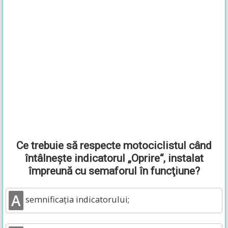
Ce trebuie să respecte motociclistul când
întâlneşte indicatorul „Oprire“, instalat
împreună cu semaforul în funcţiune?
A
semnificaţia indicatorului;