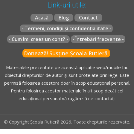
Link-uri utile:
- Acasă -
- Blog -
- Contact -
- Termeni, condiții și confidențialitate -
- Cum îmi creez un cont? -
- Întrebări frecvente -
Donează! Susține Școala Rutieră!
Materialele prezentate pe această aplicație web/mobile fac
obiectul drepturilor de autor și sunt protejate prin lege. Este
permisă folosirea acestora doar în scop educațional personal.
Pentru folosirea acestor materiale în alt scop decât cel
educațional personal vă rugăm să ne contactați.
© Copyright Școala Rutieră 2026. Toate drepturile rezervate.