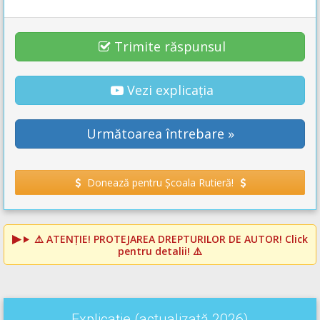
Trimite răspunsul
Vezi explicația
Următoarea întrebare »
Donează pentru Școala Rutieră!
⚠️
ATENȚIE! PROTEJAREA DREPTURILOR DE AUTOR!
Click
pentru detalii! ⚠️
Explicație (actualizată 2026)