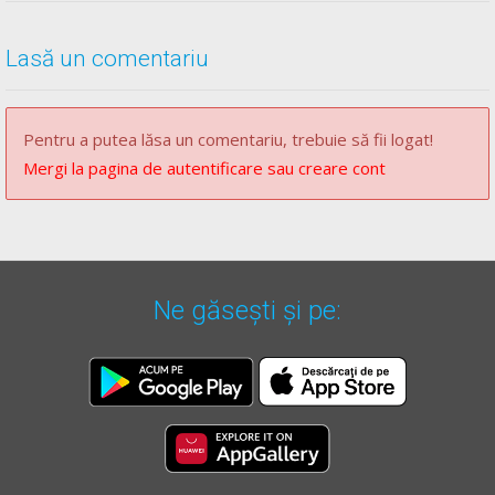
Lasă un comentariu
Pentru a putea lăsa un comentariu, trebuie să fii logat!
Mergi la pagina de autentificare sau creare cont
Ne găsești și pe: