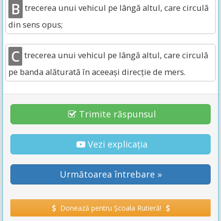
B
trecerea unui vehicul pe lângă altul, care circulă
din sens opus;
C
trecerea unui vehicul pe lângă altul, care circulă
pe banda alăturată în aceeaşi direcţie de mers.
Trimite răspunsul
Vezi explicația
Următoarea întrebare »
Donează pentru Școala Rutieră!