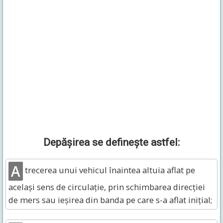
Depăşirea se defineşte astfel:
A
trecerea unui vehicul înaintea altuia aflat pe
acelaşi sens de circulaţie, prin schimbarea direcţiei
de mers sau ieşirea din banda pe care s-a aflat iniţial;