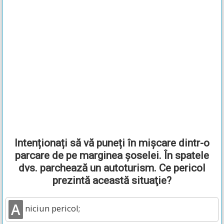
Intenționați să vă puneți în mișcare dintr-o
parcare de pe marginea șoselei. În spatele
dvs. parchează un autoturism. Ce pericol
prezintă această situaţie?
A
niciun pericol;