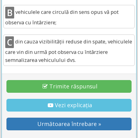
B
vehiculele care circulă din sens opus vă pot
observa cu întârziere;
C
din cauza vizibilității reduse din spate, vehiculele
care vin din urmă pot observa cu întârziere
semnalizarea vehiculului dvs.
Trimite răspunsul
Vezi explicația
Următoarea întrebare »