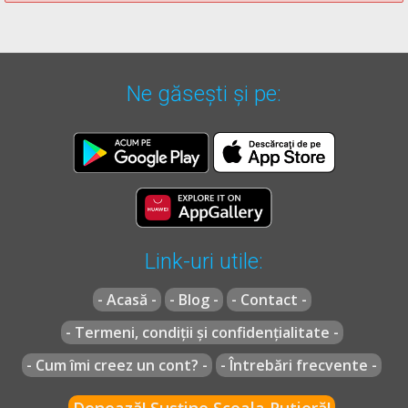
Recomandări:
Curs de conduită preventivă -->
Curs de conduită preventivă
Ne găsești și pe:
Link-uri utile:
- Acasă -
- Blog -
- Contact -
- Termeni, condiții și confidențialitate -
- Cum îmi creez un cont? -
- Întrebări frecvente -