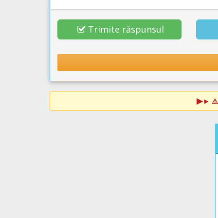
Trimite răspunsul
⚠