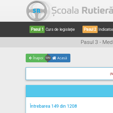
Pasul 1
Curs de legislație
Pasul 2
Indicato
Pasul 3 - Med
Înapoi
Acasă
(N
Întrebarea 149 din 1208