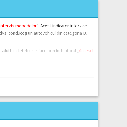
 interzis mopedelor
”. Acest indicator interzice
dvs. conduceți un autovehicul din categoria B,
sului bicicletelor se face prin indicatorul „
Accesul