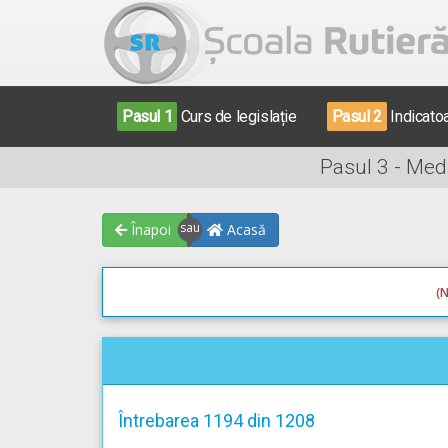
Pasul 1
Curs de legislație
Pasul 2
Indicato
Pasul 3 - Med
Înapoi
Acasă
(N
Întrebarea 1194 din 1208