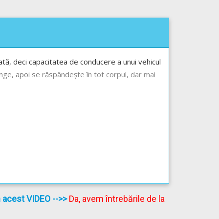
tă, deci capacitatea de conducere a unui vehicul
ânge, apoi se răspândește în tot corpul, dar mai
în acest VIDEO
-->>
Da, avem întrebările de la