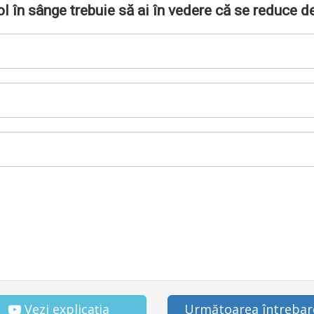
ol în sânge trebuie să ai în vedere că se reduce 
Vezi explicația
Următoarea întrebar