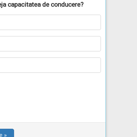
deja capacitatea de conducere?
e »