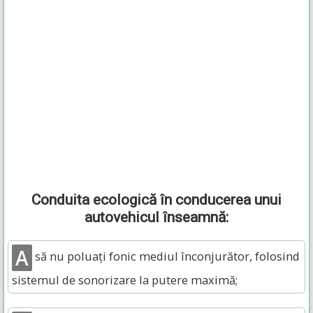
Conduita ecologică în conducerea unui
autovehicul înseamnă:
A
să nu poluați fonic mediul înconjurător, folosind
sistemul de sonorizare la putere maximă;