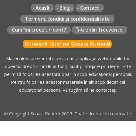
- Acasă -
- Blog -
- Contact -
- Termeni, condiții și confidențialitate -
- Cum îmi creez un cont? -
- Întrebări frecvente -
Donează! Susține Școala Rutieră!
Materialele prezentate pe această aplicație web/mobile fac
obiectul drepturilor de autor și sunt protejate prin lege. Este
permisă folosirea acestora doar în scop educațional personal.
Pentru folosirea acestor materiale în alt scop decât cel
educațional personal vă rugăm să ne contactați.
© Copyright Școala Rutieră 2026. Toate drepturile rezervate.