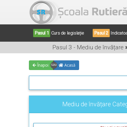
Pasul 1
Curs de legislație
Pasul 2
Indicato
Pasul 3 - Mediu de învățare
Înapoi
Acasă
Mediu de învățare Categ