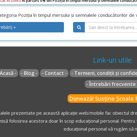
cat în cont!)
Ai parcurs 0% din Poziția în timpul mersului și semnalele conducăto
tegoria Poziția în timpul mersului și semnalele conducătorilor de 
rebări) »
Link-uri utile:
 Acasă -
- Blog -
- Contact -
- Termeni, condiții și confide
- Întrebări frecvente 
Donează! Susține Școala R
alele prezentate pe această aplicație web/mobile fac obiectul drep
isă folosirea acestora doar în scop educațional personal. Pentru f
educațional personal vă rugăm să n