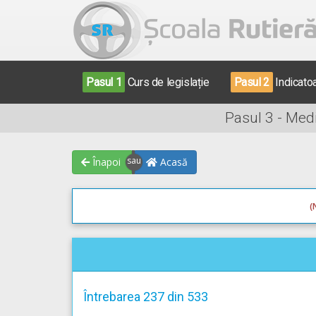
Pasul 1
Curs de legislație
Pasul 2
Indicato
Pasul 3 - Med
Înapoi
Acasă
(
Întrebarea 237 din 533