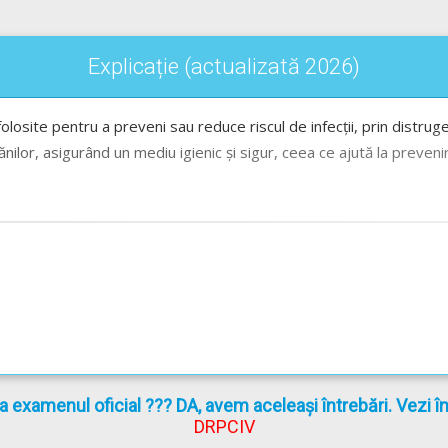
Explicație (actualizată 2026)
olosite pentru a preveni sau reduce riscul de infecții, prin distru
nilor, asigurând un mediu igienic și sigur, ceea ce ajută la prevenir
la examenul oficial ??? DA, avem aceleași întrebări. Vezi 
DRPCIV