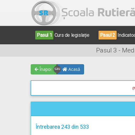
Pasul 1
Curs de legislație
Pasul 2
Indicato
Pasul 3 - Med
Înapoi
Acasă
(
Întrebarea 243 din 533