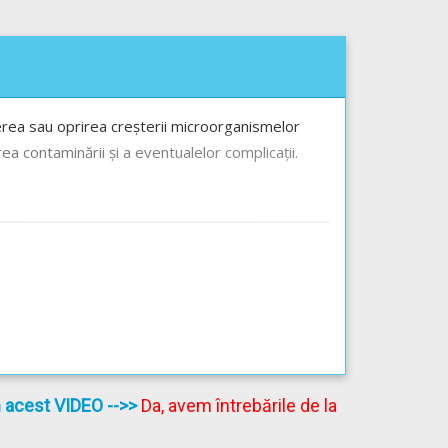
gerea sau oprirea creșterii microorganismelor
ea contaminării și a eventualelor complicații.
în acest VIDEO
-->>
Da, avem întrebările de la