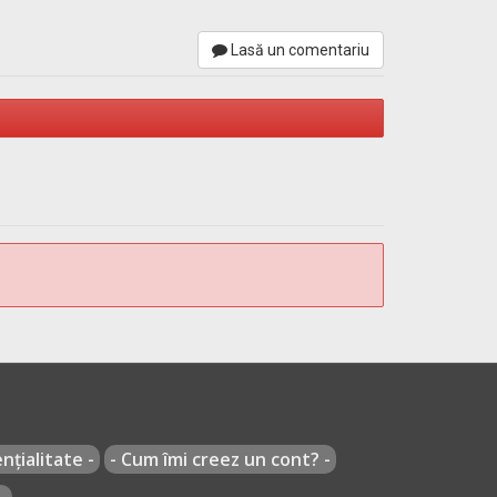
Lasă un comentariu
nțialitate -
- Cum îmi creez un cont? -