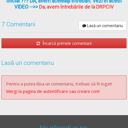
oficial ??? DA, avem aceleași întrebări. Vezi în acest
VIDEO
-->>
Da, avem întrebările de la DRPCIV
7 Comentarii
Lasă un comentariu
Încarcă primele comentarii
Lasă un comentariu
Pentru a putea lăsa un comentariu, trebuie să fii logat!
Mergi la pagina de autentificare sau creare cont
Ne găsești și pe: