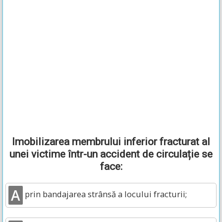
Imobilizarea membrului inferior fracturat al
unei victime într-un accident de circulație se
face:
A
prin bandajarea strânsă a locului fracturii;