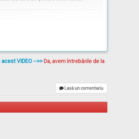
în acest VIDEO
-->>
Da, avem întrebările de la
Lasă un comentariu