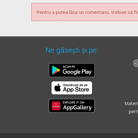
Pentru a putea lăsa un comentariu, trebuie să fii
Ne găsești și pe:
-
Materi
perm