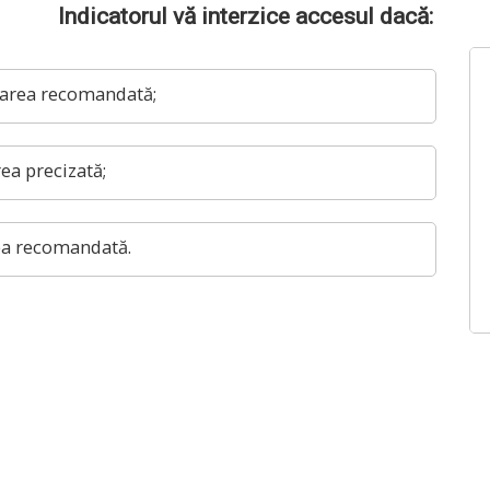
Indicatorul vă interzice accesul dacă:
area recomandată;
ea precizată;
ea recomandată.