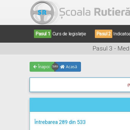
Pasul 1
Curs de legislație
Pasul 2
Indicato
Pasul 3 - Med
Înapoi
Acasă
(
Întrebarea 289 din 533