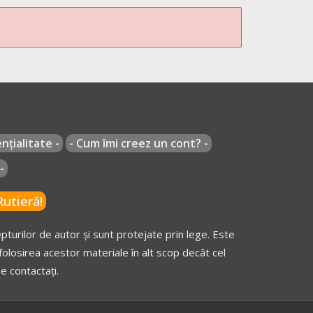
nțialitate -
- Cum îmi creez un cont? -
-
utieră!
turilor de autor și sunt protejate prin lege. Este
olosirea acestor materiale în alt scop decât cel
e contactați.