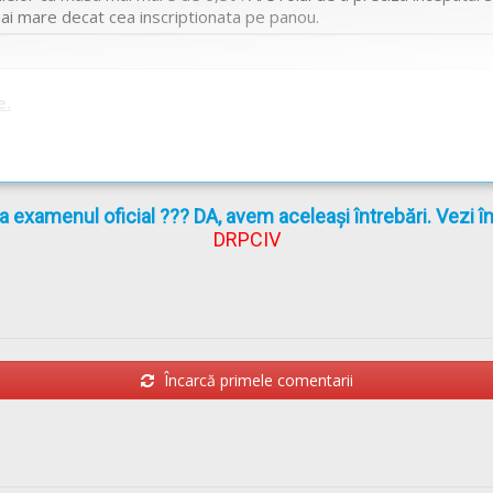
ai mare decat cea inscriptionata pe panou.
e.
la examenul oficial ??? DA, avem aceleași întrebări. Vezi 
DRPCIV
Încarcă primele comentarii