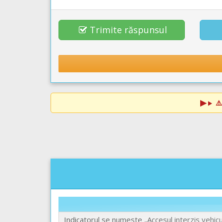
Trimite răspunsul
⚠
Indicatorul se numeste „Accesul interzis vehic