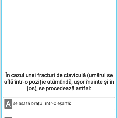
În cazul unei fracturi de claviculă (umărul se
află într-o poziție atârnândă, ușor înainte și în
jos), se procedează astfel:
A
se așază brațul într-o eșarfă;