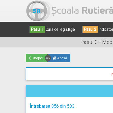
Pasul 1
Curs de legislație
Pasul 2
Indicato
Pasul 3 - Med
Înapoi
Acasă
(
Întrebarea 356 din 533