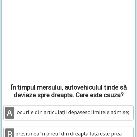
În timpul mersului, autovehiculul tinde să
devieze spre dreapta. Care este cauza?
A
jocurile din articulaţii depăşesc limitele admise;
B
presiunea în pneul din dreapta faţă este prea