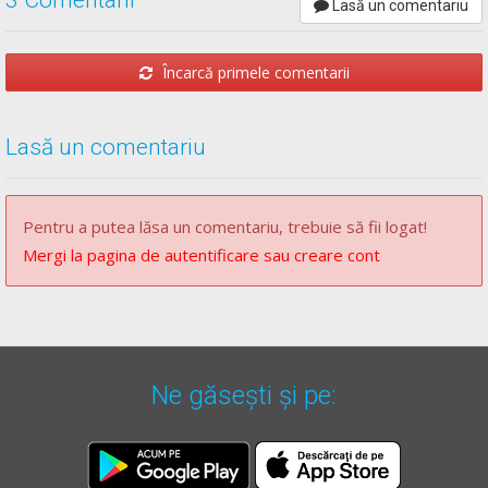
Lasă un comentariu
Încarcă primele comentarii
Lasă un comentariu
Pentru a putea lăsa un comentariu, trebuie să fii logat!
Mergi la pagina de autentificare sau creare cont
Ne găsești și pe: