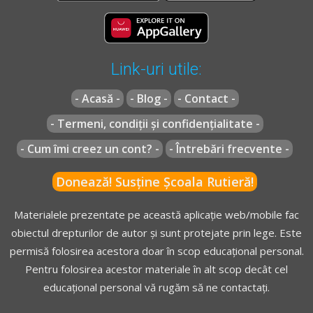
Link-uri utile:
- Acasă -
- Blog -
- Contact -
- Termeni, condiții și confidențialitate -
- Cum îmi creez un cont? -
- Întrebări frecvente -
Donează! Susține Școala Rutieră!
Materialele prezentate pe această aplicație web/mobile fac
obiectul drepturilor de autor și sunt protejate prin lege. Este
permisă folosirea acestora doar în scop educațional personal.
Pentru folosirea acestor materiale în alt scop decât cel
educațional personal vă rugăm să ne contactați.