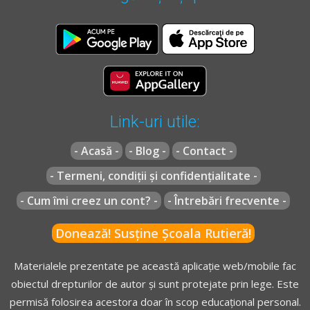
Link-uri utile:
- Acasă -
- Blog -
- Contact -
- Termeni, condiții și confidențialitate -
- Cum îmi creez un cont? -
- Întrebări frecvente -
Donează! Susține Școala Rutieră!
Materialele prezentate pe această aplicație web/mobile fac
obiectul drepturilor de autor și sunt protejate prin lege. Este
permisă folosirea acestora doar în scop educațional personal.