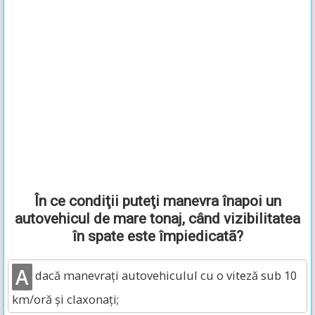
În ce condiţii puteţi manevra înapoi un
autovehicul de mare tonaj, când vizibilitatea
în spate este împiedicatã?
A
dacă manevraţi autovehiculul cu o viteză sub 10
km/oră şi claxonaţi;