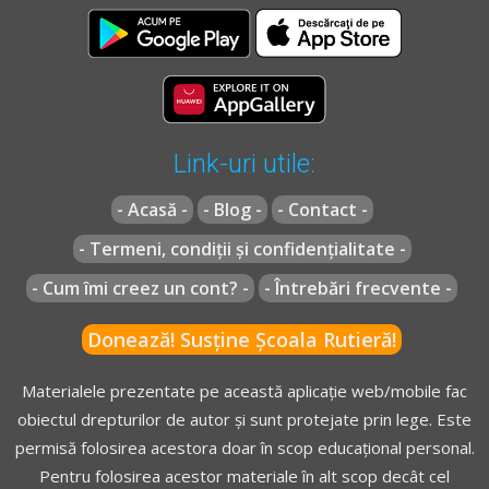
Link-uri utile:
- Acasă -
- Blog -
- Contact -
- Termeni, condiții și confidențialitate -
- Cum îmi creez un cont? -
- Întrebări frecvente -
Donează! Susține Școala Rutieră!
Materialele prezentate pe această aplicație web/mobile fac
obiectul drepturilor de autor și sunt protejate prin lege. Este
permisă folosirea acestora doar în scop educațional personal.
Pentru folosirea acestor materiale în alt scop decât cel