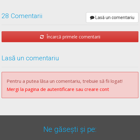
28 Comentarii
Lasă un comentariu
Încarcă primele comentarii
Lasă un comentariu
Pentru a putea lăsa un comentariu, trebuie să fii logat!
Mergi la pagina de autentificare sau creare cont
Ne găsești și pe: