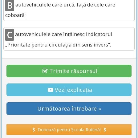
B
autovehiculele care urcă, faţă de cele care
coboară;
C
autovehiculele care întâlnesc indicatorul
„Prioritate pentru circulaţia din sens invers“.
Trimite răspunsul
Vezi explicația
Următoarea întrebare »
Donează pentru Școala Rutieră!