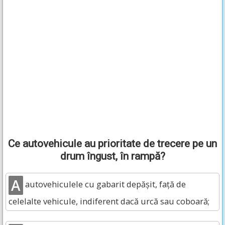
Ce autovehicule au prioritate de trecere pe un
drum îngust, în rampă?
A
autovehiculele cu gabarit depăşit, faţă de
celelalte vehicule, indiferent dacă urcă sau coboară;