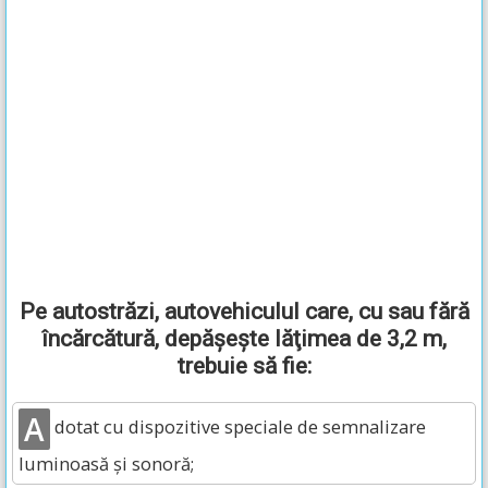
Pe autostrăzi, autovehiculul care, cu sau fără
încărcătură, depăşeşte lăţimea de 3,2 m,
trebuie să fie:
A
dotat cu dispozitive speciale de semnalizare
luminoasă şi sonoră;