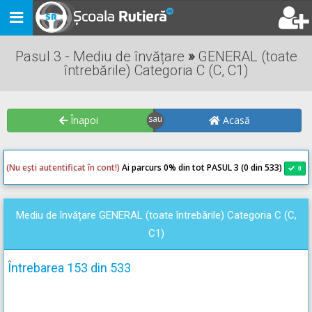
Toggle
navigation
Pasul 3 - Mediu de învățare
»
GENERAL (toate
întrebările) Categoria C (C, C1)
Înapoi
Acasă
(Nu ești autentificat în cont!)
Ai parcurs 0
% din tot PASUL 3 (0 din 533)
0
0
Mediu de învățare GENERAL (toate întrebările) Categoria C (C,
C1)
Întrebarea 153 din 533