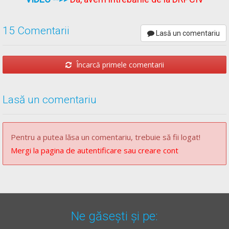
Chestionare auto drpciv categoria C explicate.
15 Comentarii
Lasă un comentariu
Încarcă primele comentarii
Lasă un comentariu
Pentru a putea lăsa un comentariu, trebuie să fii logat!
Mergi la pagina de autentificare sau creare cont
Ne găsești și pe: