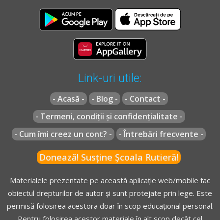
Link-uri utile:
- Acasă -
- Blog -
- Contact -
- Termeni, condiții și confidențialitate -
- Cum îmi creez un cont? -
- Întrebări frecvente -
Donează! Susține Școala Rutieră!
Materialele prezentate pe această aplicație web/mobile fac
obiectul drepturilor de autor și sunt protejate prin lege. Este
permisă folosirea acestora doar în scop educațional personal.
Pentru folosirea acestor materiale în alt scop decât cel