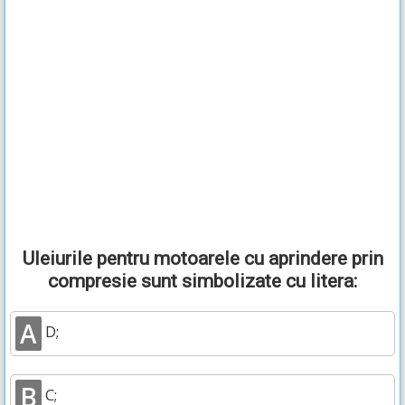
Uleiurile pentru motoarele cu aprindere prin
compresie sunt simbolizate cu litera:
A
D;
B
C;