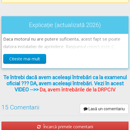
Explicație (actualizată 2026)
Daca motorul nu are putere suficienta, acest fapt se poate
datora instalatiei de aprindere. Raspunsul corect este C.
Citeste mai mult
Te întrebi dacă avem aceleași întrebări ca la examenul
oficial ??? DA, avem aceleași întrebări. Vezi în acest
VIDEO
-->>
Da, avem întrebările de la DRPCIV
15 Comentarii
Lasă un comentariu
Încarcă primele comentarii