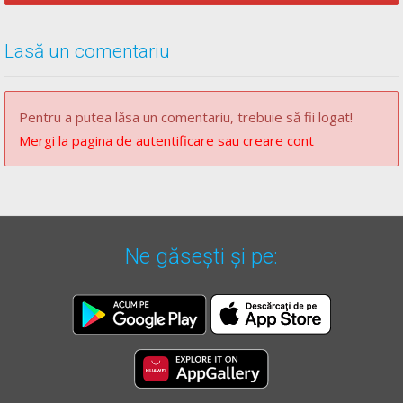
Lasă un comentariu
Pentru a putea lăsa un comentariu, trebuie să fii logat!
Mergi la pagina de autentificare sau creare cont
Ne găsești și pe: