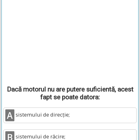
Dacă motorul nu are putere suficientă, acest
fapt se poate datora:
A
sistemului de direcţie;
B
sistemului de răcire;