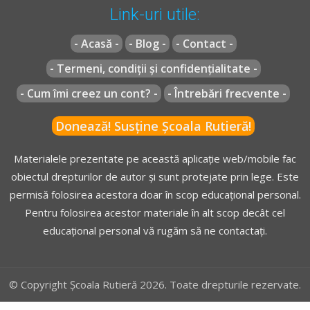
Link-uri utile:
- Acasă -
- Blog -
- Contact -
- Termeni, condiții și confidențialitate -
- Cum îmi creez un cont? -
- Întrebări frecvente -
Donează! Susține Școala Rutieră!
Materialele prezentate pe această aplicație web/mobile fac
obiectul drepturilor de autor și sunt protejate prin lege. Este
permisă folosirea acestora doar în scop educațional personal.
Pentru folosirea acestor materiale în alt scop decât cel
educațional personal vă rugăm să ne contactați.
© Copyright Școala Rutieră 2026. Toate drepturile rezervate.