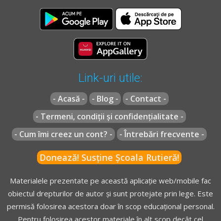
Link-uri utile:
- Acasă -
- Blog -
- Contact -
- Termeni, condiții și confidențialitate -
- Cum îmi creez un cont? -
- Întrebări frecvente -
Donează! Susține Școala Rutieră!
Materialele prezentate pe această aplicație web/mobile fac
obiectul drepturilor de autor și sunt protejate prin lege. Este
permisă folosirea acestora doar în scop educațional personal.
Pentru folosirea acestor materiale în alt scop decât cel