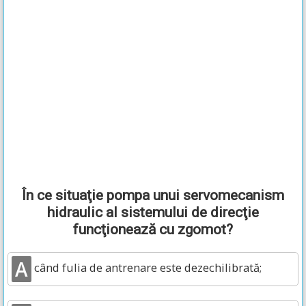
În ce situaţie pompa unui servomecanism
hidraulic al sistemului de direcţie
funcţionează cu zgomot?
A
când fulia de antrenare este dezechilibrată;