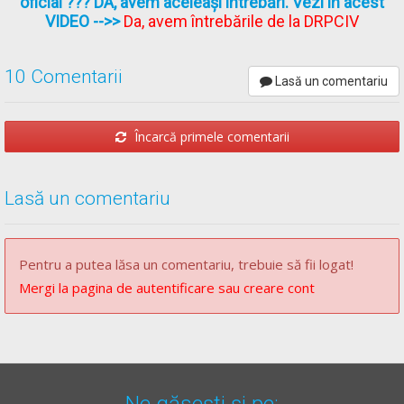
oficial ??? DA, avem aceleași întrebări. Vezi în acest
VIDEO
-->>
Da, avem întrebările de la DRPCIV
10 Comentarii
Lasă un comentariu
Încarcă primele comentarii
Lasă un comentariu
Pentru a putea lăsa un comentariu, trebuie să fii logat!
Mergi la pagina de autentificare sau creare cont
Ne găsești și pe: