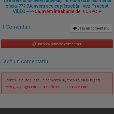
Te întrebi dacă avem aceleași întrebări ca la examenul
oficial ??? DA, avem aceleași întrebări. Vezi în acest
VIDEO
-->>
Da, avem întrebările de la DRPCIV
3 Comentarii
Lasă un comentariu
Încarcă primele comentarii
Lasă un comentariu
Pentru a putea lăsa un comentariu, trebuie să fii logat!
Mergi la pagina de autentificare sau creare cont