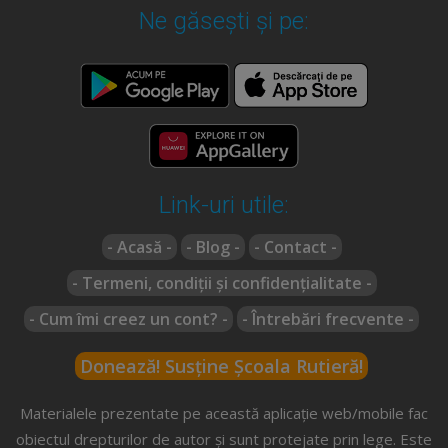
Ne găsești și pe:
Link-uri utile:
- Acasă -
- Blog -
- Contact -
- Termeni, condiții și confidențialitate -
- Cum îmi creez un cont? -
- Întrebări frecvente -
Donează! Susține Școala Rutieră!
Materialele prezentate pe această aplicație web/mobile fac
obiectul drepturilor de autor și sunt protejate prin lege. Este