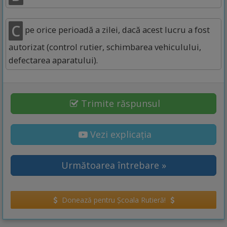
C
pe orice perioadă a zilei, dacă acest lucru a fost
autorizat (control rutier, schimbarea vehiculului,
defectarea aparatului).
Trimite răspunsul
Vezi explicația
Următoarea întrebare »
Donează pentru Școala Rutieră!