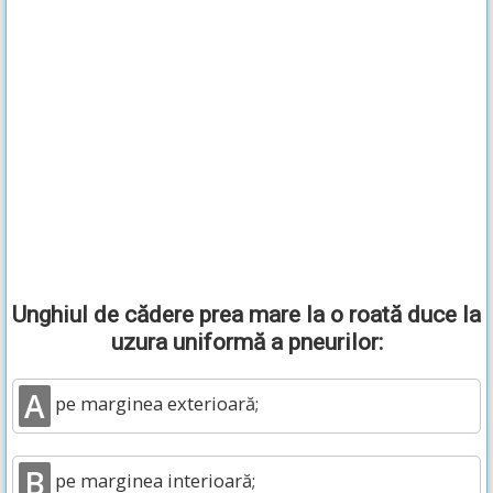
Unghiul de cădere prea mare la o roată duce la
uzura uniformă a pneurilor:
A
pe marginea exterioară;
B
pe marginea interioară;