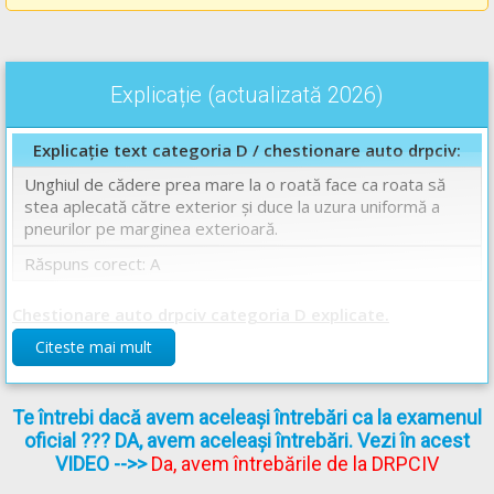
Explicație (actualizată 2026)
Explicație text categoria D / chestionare auto drpciv:
Unghiul de cădere prea mare la o roată face ca roata să
stea aplecată către exterior și duce la uzura uniformă a
pneurilor pe marginea exterioară.
Răspuns corect: A
Chestionare auto drpciv categoria D explicate.
Citeste mai mult
Te întrebi dacă avem aceleași întrebări ca la examenul
oficial ??? DA, avem aceleași întrebări. Vezi în acest
VIDEO
-->>
Da, avem întrebările de la DRPCIV