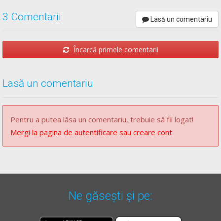
3 Comentarii
Lasă un comentariu
Încarcă primele comentarii
Lasă un comentariu
Pentru a putea lăsa un comentariu, trebuie să fii logat!
Mergi la pagina de autentificare sau creare cont
Ne găsești și pe: