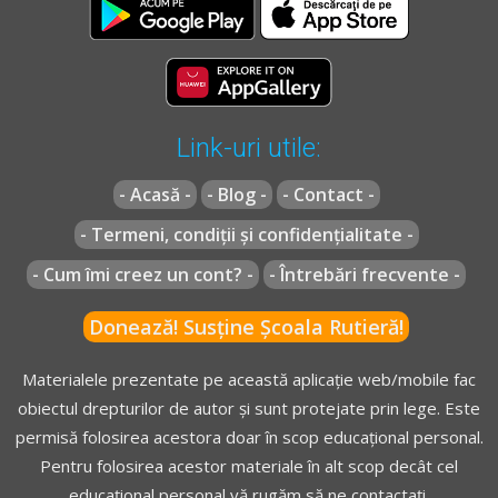
Link-uri utile:
- Acasă -
- Blog -
- Contact -
- Termeni, condiții și confidențialitate -
- Cum îmi creez un cont? -
- Întrebări frecvente -
Donează! Susține Școala Rutieră!
Materialele prezentate pe această aplicație web/mobile fac
obiectul drepturilor de autor și sunt protejate prin lege. Este
permisă folosirea acestora doar în scop educațional personal.
Pentru folosirea acestor materiale în alt scop decât cel
educațional personal vă rugăm să ne contactați.